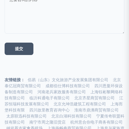
友情链接：
佰易（山东）文化旅游产业发展集团有限公司
北京
泰亿冠商贸有限公司
成都佰仕博科技有限公司
四川恩曼环保设
备制造有限公司
河南老兵家政服务有限公司
上海钰彬黎网络科
技有限公司
临沂科通电子有限公司
北京齐星商贸有限公司
江
苏恒瑞科技发展有限公司
北京允坤浩建筑工程有限公司
上海而
堡科技有限
四川故里教育咨询中心
淮南市鼎沸商贸有限公司
太原联迅科技有限公司
北京白湖科技有限公司
宁夏传奇联盟科
技有限公司
南宁市周之隆旧货店
杭州意合你电子商务有限公司
岫岩慕农家禽养殖场
上海扬畅鑫商贸有限公司
上海阜兴家族资