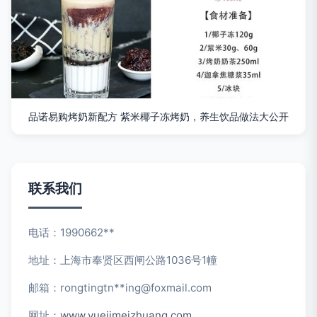
品诺易购烤奶新配方 紫米椰子冻烤奶，养生饮品做法大公开
联系我们
电话：1990662**
地址：上海市奉贤区西闸公路1036号1幢
邮箱：rongtingtn**
ing@foxmail.com
网址：
www.yuejimeizhuang.com